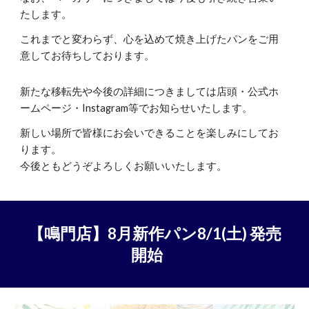
たします。
これまでと変わらず、心を込めて焼き上げたパンをご用
意してお待ちしております。
新たな移転先や今後の詳細につきましては店頭・公式ホ
ームページ・Instagram等でお知らせいたします。
新しい場所で皆様にお会いできることを楽しみにしてお
ります。
今後ともどうぞよろしくお願いいたします。
【
鳴門店
】
8
月新作パン
8
/
1
(土)
発売
開始