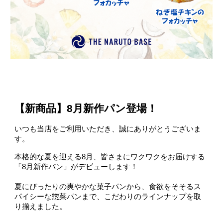
【新商品】
8
月新作パン登場！
いつも当店をご利用いただき、誠にありがとうございま
す。
本格的な夏を迎える
8
月、皆さまにワクワクをお届けする
「
8
月新作パン」がデビューします！
夏にぴったりの爽やかな菓子パンから、食欲をそそるス
パイシーな惣菜パンまで、こだわりのラインナップを取
り揃えました。