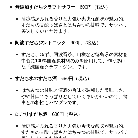
無添加すだちクラフトサワー
600円（税込）
清涼感あふれる香りと力強い爽快な酸味が魅力的。
すだちの甘酸っぱさとはちみつの甘味で、サッパリ
美味しくいただけます。
阿波すだちジントニック
800円（税込）
すだち、ゆず、阿波番茶、山椒など徳島県の素材を
中心に100％国産原材料のみを使用して、作りあげ
た「純国産クラフトジン」です。
すだち氷のすだち酒
680円（税込）
はちみつの甘味と清酒の旨味が調和した美味しさ。
やや甘口でさっぱりとしていてキレがいいので、食
事との相性もバツグンです。
にごりすだち酒
600円（税込）
清涼感あふれる香りと力強い爽快な酸味が魅力的。
すだちの甘酸っぱさとはちみつの甘味で、サッパリ