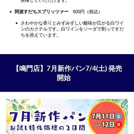
美味しくいただけます。
阿波すだちスプリッツァー
600円（税込）
さわやかな香りとみずみずしい酸味が広がる白ワイ
ンのカクテルです。白ワインをソーダで割ってすだ
ちを添えています。
【
鳴門店
】7月新作パン7
/4(土)
発売
開始