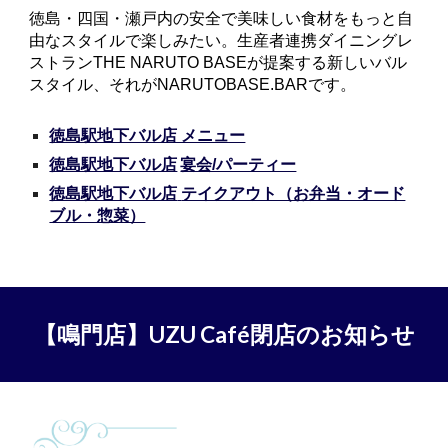
徳島・
四国・瀬戸内の安全で美味しい食材をもっと自
由なスタイルで楽しみたい。生産者連携ダイニングレ
ストランTHE NARUTO BASEが提案する新しいバル
スタイル、それがNARUTOBASE.BARです。
徳島駅地下バル店 メニュー
徳島駅地下バル店
宴会/パーティー
徳島駅地下バル店
テイクアウト（お弁当・オード
ブル・惣菜）
【
鳴門店
】
UZU Café閉店のお知らせ