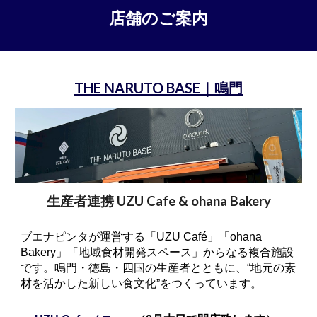
店舗のご案内
THE NARUTO BASE
｜鳴門
生産者連携 UZU Cafe & ohana Bakery
ブエナピンタが運営する「UZU Café」「ohana
Bakery」「地域食材開発スペース」からなる複合施設
です。鳴門・徳島・四国の生産者とともに、“地元の素
材を活かした新しい食文化”をつくっています。