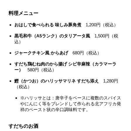
料理メニュー
おはしで食べられる 味しみ豚角煮
1,200円（税込）
黒毛和牛（A5ランク）のタリアータ風
1,500円（税
込）
ジャークチキン風 からあげ
680円（税込）
すだち鶏むね肉のから揚げ シビ辛麻辣（カラマーラ
ー）
580円（税込）
鰹（かつお）のハリッサマリネ すだち添え
1,280円
（税込）
※ハリッサとは：唐辛子をベースに複数のスパイス
やにんにく等をブレンドして作られる北アフリカ発
祥のペースト状の辛口調味料です。
すだちのお酒