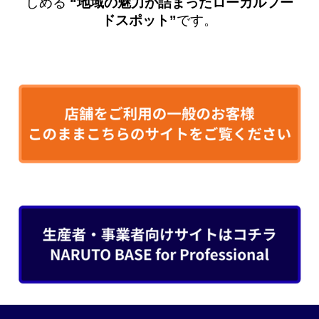
しめる
“地域の魅力が詰まったローカルフー
ドスポット”
です。