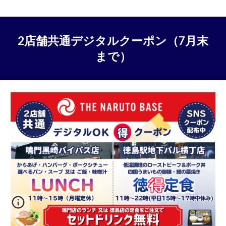
2店舗共通デジタルクーポン（7月末
まで）